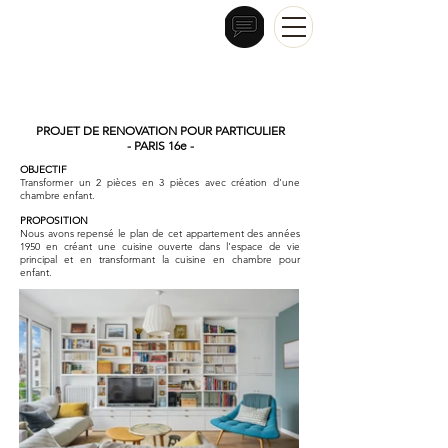
ARCHITECTURE D'INTÉRIEUR
CHESNEL
INTERIORS
PROJET DE RENOVATION POUR PARTICULIER
- PARIS 16e -
OBJECTIF
Transformer un 2 pièces en 3 pièces avec création d'une
chambre enfant.
PROPOSITION
Nous avons repensé le plan de cet appartement des années
1950 en créant une cuisine ouverte dans l'espace de vie
principal et en transformant la cuisine en chambre pour
enfant.