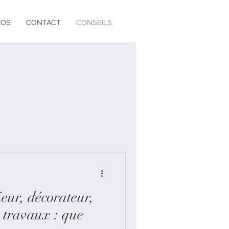
POS
CONTACT
CONSEILS
ieur, décorateur,
 travaux : que